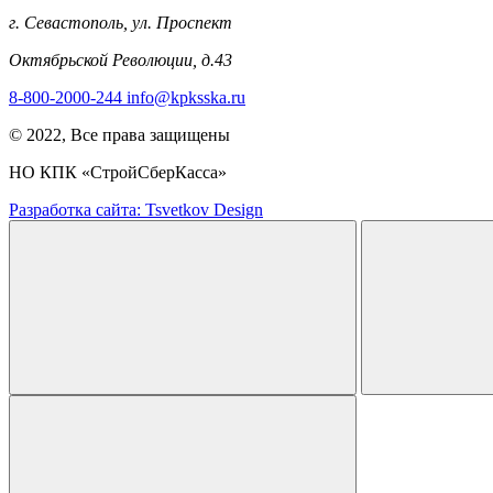
г. Севастополь, ул. Проспект
Октябрьской Революции, д.43
8-800-2000-244
info@kpksska.ru
© 2022, Все права защищены
НО КПК «СтройСберКасса»
Разработка сайта: Tsvetkov Design