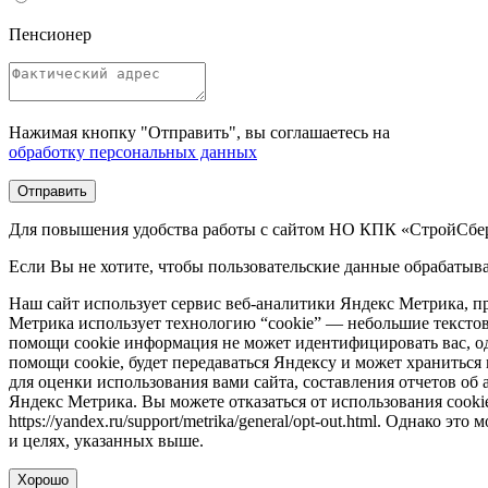
Пенсионер
Нажимая кнопку "Отправить", вы соглашаетесь на
обработку персональных данных
Отправить
Для повышения удобства работы с сайтом НО КПК «СтройСберК
Если Вы не хотите, чтобы пользовательские данные обрабатыва
Наш сайт использует сервис веб-аналитики Яндекс Метрика, п
Метрика использует технологию “cookie” — небольшие текстов
помощи cookie информация не может идентифицировать вас, од
помощи cookie, будет передаваться Яндексу и может храниться 
для оценки использования вами сайта, составления отчетов об
Яндекс Метрика. Вы можете отказаться от использования cooki
https://yandex.ru/support/metrika/general/opt-out.html. Однако 
и целях, указанных выше.
Хорошо