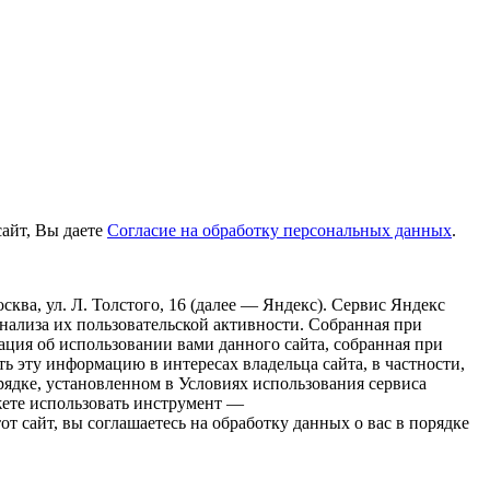
айт, Вы даете
Согласие на обработку персональных данных
.
ва, ул. Л. Толстого, 16 (далее — Яндекс). Сервис Яндекс
нализа их пользовательской активности. Собранная при
ция об использовании вами данного сайта, собранная при
ть эту информацию в интересах владельца сайта, в частности,
рядке, установленном в Условиях использования сервиса
жете использовать инструмент —
этот сайт, вы соглашаетесь на обработку данных о вас в порядке