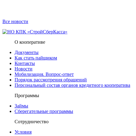
Все новости
О кооперативе
Документы
Как стать пайщиком
Контакты
Новости
Мобилизация. Вопрос-ответ
Порядок рассмотрения обращений
Персональный состав органов кредитного кооператива
Программы
Займы
Сберегательные программы
Сотрудничество
Условия