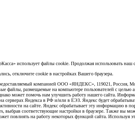
асса» использует файлы cookie. Продолжая использовать наш с
лись, отключите cookie в настройках Вашего браузера.
редоставляемый компанией ООО «ЯНДЕКС», 119021, Россия, Моск
ые файлы, размещаемые на компьютере пользователей с целью а
нако может помочь нам улучшить работу нашего сайта. Информа
на серверах Яндекса в РФ и/или в ЕЭЗ. Яндекс будет обрабатыва
 активности на сайте. Яндекс обрабатывает эту информацию в по
es, выбрав соответствующие настройки в браузере. Также вы мо
это может повлиять на работу некоторых функций сайта. Используя 